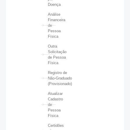
Doença
Análise
Financeira
de
Pessoa
Física
Outra
Solicitação
de Pessoa
Física
Registro de
Não-Graduado
(Provisionado)
Atualizar
Cadastro
de
Pessoa
Física
Certidões