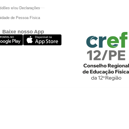
tidões e/ou Declarações
idade de Pessoa Física
Baixe nosso App