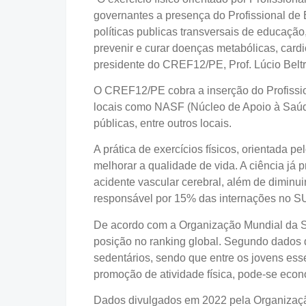
governantes a presença do Profissional de 
políticas publicas transversais de educação,
prevenir e curar doenças metabólicas, cardi
presidente do CREF12/PE, Prof. Lúcio Bel
O CREF12/PE cobra a inserção do Profissio
locais como NASF (Núcleo de Apoio à Saúd
públicas, entre outros locais.
A prática de exercícios físicos, orientada 
melhorar a qualidade de vida. A ciência já 
acidente vascular cerebral, além de diminui
responsável por 15% das internações no S
De acordo com a Organização Mundial da Sa
posição no ranking global. Segundo dados do
sedentários, sendo que entre os jovens ess
promoção de atividade física, pode-se eco
Dados divulgados em 2022 pela Organizaçã