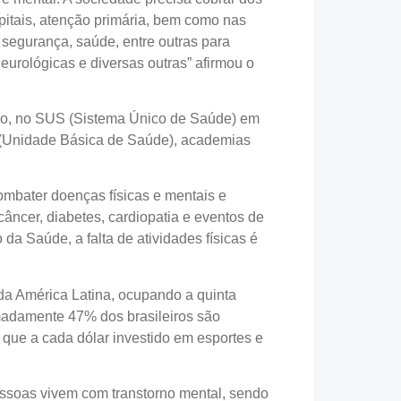
pitais, atenção primária, bem como nas
, segurança, saúde, entre outras para
eurológicas e diversas outras” afirmou o
ico, no SUS (Sistema Único de Saúde) em
 (Unidade Básica de Saúde), academias
combater doenças físicas e mentais e
câncer, diabetes, cardiopatia e eventos de
da Saúde, a falta de atividades físicas é
da América Latina, ocupando a quinta
ximadamente 47% dos brasileiros são
que a cada dólar investido em esportes e
soas vivem com transtorno mental, sendo