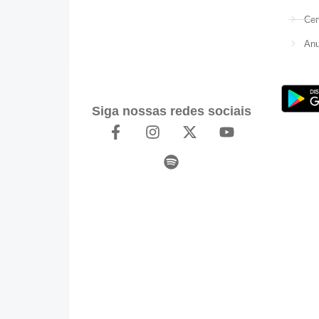
Cer
Anu
Siga nossas redes sociais