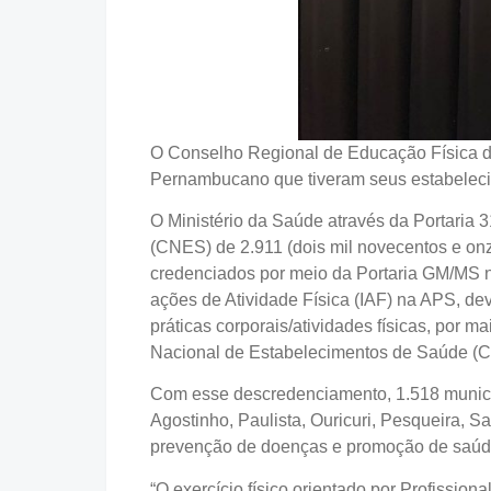
O Conselho Regional de Educação Física d
Pernambucano que tiveram seus estabeleci
O Ministério da Saúde através da Portaria
(CNES) de 2.911 (dois mil novecentos e o
credenciados por meio da Portaria GM/MS nº
ações de Atividade Física (IAF) na APS, dev
práticas corporais/atividades físicas, por
Nacional de Estabelecimentos de Saúde (C
Com esse descredenciamento, 1.518 municíp
Agostinho, Paulista, Ouricuri, Pesqueira, S
prevenção de doenças e promoção de saúd
“O exercício físico orientado por Profission