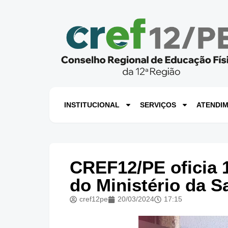
INSTITUCIONAL
SERVIÇOS
ATENDI
CREF12/PE oficia 1
do Ministério da S
cref12pe
20/03/2024
17:15