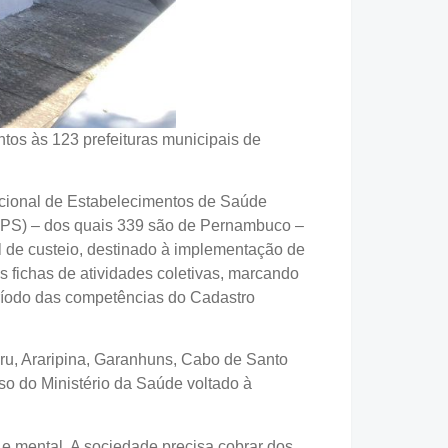
os às 123 prefeituras municipais de
acional de Estabelecimentos de Saúde
(APS) – dos quais 339 são de Pernambuco –
l de custeio, destinado à implementação de
s fichas de atividades coletivas, marcando
eríodo das competências do Cadastro
ru, Araripina, Garanhuns, Cabo de Santo
rso do Ministério da Saúde voltado à
a e mental. A sociedade precisa cobrar dos