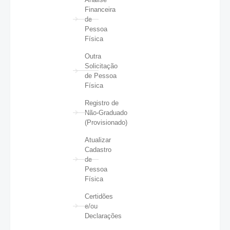
Financeira
de
Pessoa
Física
Outra
Solicitação
de Pessoa
Física
Registro de
Não-Graduado
(Provisionado)
Atualizar
Cadastro
de
Pessoa
Física
Certidões
e/ou
Declarações