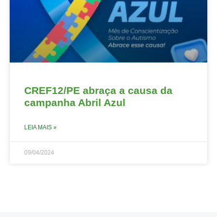
CREF12/PE abraça a causa da
campanha Abril Azul
LEIA MAIS »
09/04/2024