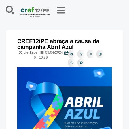
CREF12/PE abraça a causa da
campanha Abril Azul
cref12pe
09/04/2024
10:36