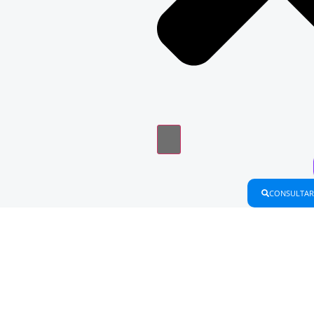
CONSULTAR