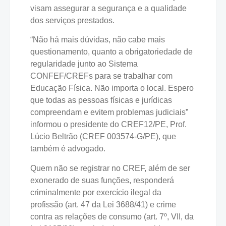
visam assegurar a segurança e a qualidade
dos serviços prestados.
“Não há mais dúvidas, não cabe mais
questionamento, quanto a obrigatoriedade de
regularidade junto ao Sistema
CONFEF/CREFs para se trabalhar com
Educação Física. Não importa o local. Espero
que todas as pessoas físicas e jurídicas
compreendam e evitem problemas judiciais”
informou o presidente do CREF12/PE, Prof.
Lúcio Beltrão (CREF 003574-G/PE), que
também é advogado.
Quem não se registrar no CREF, além de ser
exonerado de suas funções, responderá
criminalmente por exercício ilegal da
profissão (art. 47 da Lei 3688/41) e crime
contra as relações de consumo (art. 7º, VII, da