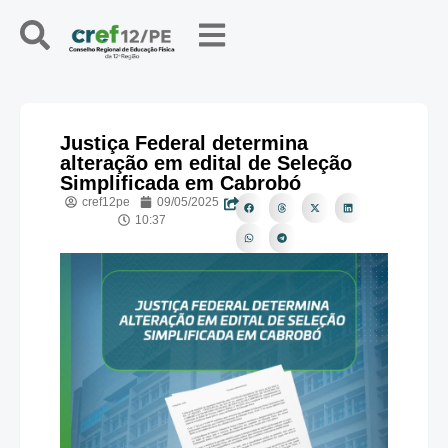
Justiça Federal determina
alteração em edital de Seleção
Simplificada em Cabrobó
cref12pe
09/05/2025
10:37