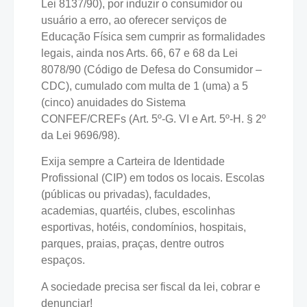
Lei 8137/90), por induzir o consumidor ou
usuário a erro, ao oferecer serviços de
Educação Física sem cumprir as formalidades
legais, ainda nos Arts. 66, 67 e 68 da Lei
8078/90 (Código de Defesa do Consumidor –
CDC), cumulado com multa de 1 (uma) a 5
(cinco) anuidades do Sistema
CONFEF/CREFs (Art. 5º-G. VI e Art. 5º-H. § 2º
da Lei 9696/98).
Exija sempre a Carteira de Identidade
Profissional (CIP) em todos os locais. Escolas
(públicas ou privadas), faculdades,
academias, quartéis, clubes, escolinhas
esportivas, hotéis, condomínios, hospitais,
parques, praias, praças, dentre outros
espaços.
A sociedade precisa ser fiscal da lei, cobrar e
denunciar!