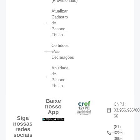
(Provisionado)
Atualizar
Cadastro
de
Pessoa
Física
Certidões
e/ou
Declarações
Anuidade
de
Pessoa
Física
Baixe
CNPJ:
nosso
03.956.986/00
App
66
Siga
nossas
(81)
redes
3226-
sociais
0996