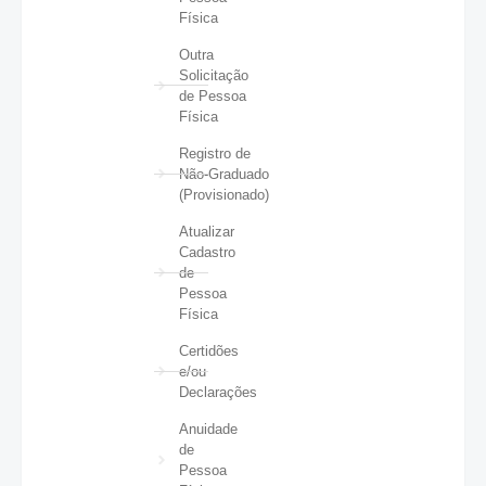
Física
Outra
Solicitação
de Pessoa
Física
Registro de
Não-Graduado
(Provisionado)
Atualizar
Cadastro
de
Pessoa
Física
Certidões
e/ou
Declarações
Anuidade
de
Pessoa